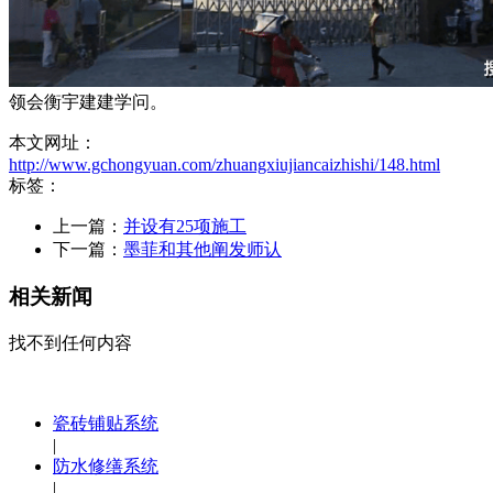
领会衡宇建建学问。
本文网址：
http://www.gchongyuan.com/zhuangxiujiancaizhishi/148.html
标签：
上一篇：
并设有25项施工
下一篇：
墨菲和其他阐发师认
相关新闻
找不到任何内容
瓷砖铺贴系统
|
防水修缮系统
|