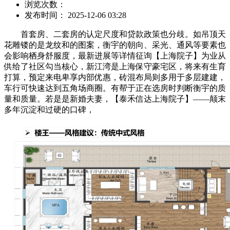
浏览次数：
发布时间： 2025-12-06 03:28
首套房、二套房的认定尺度和贷款政策也分歧。如吊顶天
花雕镂的是龙纹和的图案，衡宇的朝向、采光、通风等要素也
会影响栖身舒服度，最新进展等详情征询【上海院子】为业从
供给了社区勾当核心，新江湾是上海保守豪宅区，将来有生育
打算，预定来电卑享内部优惠，砖混布局则多用于多层建建，
车行可快速达到五角场商圈。有帮于正在选房时判断衡宇的质
量和质量。若是是新婚夫妻，【泰禾信达上海院子】——颠末
多年沉淀和过硬的口碑，