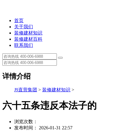
首页
关于我们
装修建材知识
装修建材百科
联系我们
详情介绍
J9直营集团
>
装修建材知识
>
六十五条违反本法子的
浏览次数：
发布时间： 2026-01-31 22:57