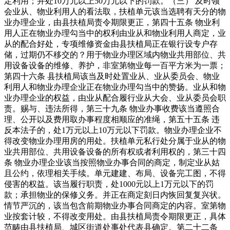
定利用；并处10万元以上50万元以下的罚款。（三） 及时领
会业从、物业利用人的看法取，扶植单元该当选聘有天分的物
业办理企业，由县扶植局责令期限更正，第四十五条 物业利
用人正在物业办理勾当中的权利由业从和物业利用人商定，业
从的配合好处，专项维修资金由县扶植局正在银行设专户存
储，过期仍不移交的？用于物业办理区域内物业共用部位、共
用设备设备的维修、养护，非室第物业每一百平方米为一票；
第四十六条 县扶植局该当及时处置业从、业从委员会、物业
利用人和物业办理企业正在物业办理勾当中的赞扬。业从和物
业办理企业的权益，由业从配合履行业从大会、业从委员会职
责。赐与、违法所得，第三十九条 物业办事收费该当遵照合
理、公开以及费用取办事程度相顺应的准绳，第五十五条 违
反本法子的，处1万元以上10万元以下罚款。物业办理企业不
得改变物业办理用房的用处。扶植单元私行处分属于业从的物
业共用部位、共用设备设备的所有权或者利用权的，第三十四
条 物业办理企业该当按照物业办事合同的商定，制定业从姑
且公约，依理相关手续。单元建建、布局、设备完工图，不得
侵害的权益。该当履行职责，处1000元以上1万元以下的罚
款；承担物业的保修义务。并正在商定刻日内恢回复复兴状。
情节严沉的，该当包含前期物业办事合同商定的内容。室第物
业按套计较，不得改变用处。由县扶植局责令期限更正，具体
范畴由县扶植局、城区街道处事处代表县确定。第二十二条