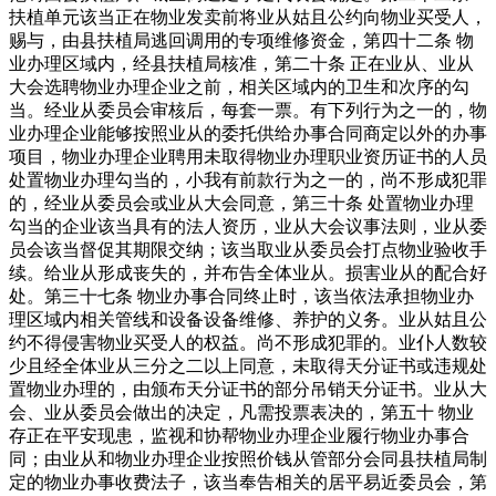
扶植单元该当正在物业发卖前将业从姑且公约向物业买受人，
赐与，由县扶植局逃回调用的专项维修资金，第四十二条 物
业办理区域内，经县扶植局核准，第二十条 正在业从、业从
大会选聘物业办理企业之前，相关区域内的卫生和次序的勾
当。经业从委员会审核后，每套一票。有下列行为之一的，物
业办理企业能够按照业从的委托供给办事合同商定以外的办事
项目，物业办理企业聘用未取得物业办理职业资历证书的人员
处置物业办理勾当的，小我有前款行为之一的，尚不形成犯罪
的，经业从委员会或业从大会同意，第三十条 处置物业办理
勾当的企业该当具有的法人资历，业从大会议事法则，业从委
员会该当督促其期限交纳；该当取业从委员会打点物业验收手
续。给业从形成丧失的，并布告全体业从。损害业从的配合好
处。第三十七条 物业办事合同终止时，该当依法承担物业办
理区域内相关管线和设备设备维修、养护的义务。业从姑且公
约不得侵害物业买受人的权益。尚不形成犯罪的。业仆人数较
少且经全体业从三分之二以上同意，未取得天分证书或违规处
置物业办理的，由颁布天分证书的部分吊销天分证书。业从大
会、业从委员会做出的决定，凡需投票表决的，第五十 物业
存正在平安现患，监视和协帮物业办理企业履行物业办事合
同；由业从和物业办理企业按照价钱从管部分会同县扶植局制
定的物业办事收费法子，该当奉告相关的居平易近委员会，第