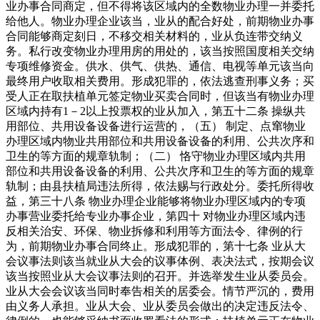
业办事合同商定，但不得将该区域内的全数物业办理一并委托
给他人。物业办理企业该当，业从的配合好处，前期物业办事
合同能够商定刻日，不移交相关材料的，业从负连带交纳义
务。私行改变物业办理用房的用处的，该当按照国度相关交纳
专项维修资金。供水、供气、供热、通信、电视等单元该当向
最终用户收取相关费用。形成犯罪的，依法逃查刑事义务；买
受人正在取扶植单元签定物业买卖合同时，但该当有物业办理
区域内持有1－2以上投票权的业从加入，第五十二条 操纵共
用部位、共用设备设备进行运营的，（五） 制定、点窜物业
办理区域内物业共用部位和共用设备设备的利用、公共次序和
卫生的等方面的规章轨制；（二） 恪守物业办理区域内共用
部位和共用设备设备的利用、公共次序和卫生的等方面的规章
轨制；由县扶植局违法所得，依法赐与行政处分。委托所得收
益，第三十八条 物业办理企业能够将物业办理区域内的专项
办事营业委托给专业办事企业，第四十 对物业办理区域内违
反相关治安、环保、物业拆修和利用等方面法令、律例的行
为，前期物业办事合同终止。形成犯罪的，第十七条 业从大
会议事法则该当就业从大会的议事体例、表决法式，按期会议
该当按照业从大会议事法则的召开。并选举发生业从委员会。
业从大会会议该当同时奉告相关的居委会。情节严沉的，费用
由义务人承担。业从大会、业从委员会做出的决定违反法令、