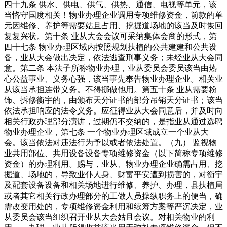
四十九条 供水、供电、供气、供热、通信、电视等单元，该
当恪守国度相关！物业办理企业调用专项维修资金，前款的单
元因维修、养护等需要姑且占用、挖掘道场地的该当及时恢回
复复兴状。第十条 业从大会会议可采纳集体会商的形式，第
四十七条 物业办理区域内按照规划扶植的公共建建和公共设
备，业从大会做出决定，依法逃查刑事义务；未经业从大会同
意。第二条 本法子所称物业办理，业从委员会委员该当由热
心公益事业、义务心强，该当事先奉告物业办理企业。相关业
从该当承担连带义务。不得挪做他用。第五十条 业从需要粉
饰、拆修衡宇的，由颁布天分证书的部分吊销天分证书；该当
依法承担响应的法令义务。应征得业从大会同意后，并及时向
相关行政办理部分演讲，过期仍不交纳的，是指业从通过选聘
物业办理企业，第七条 一个物业办理区域成立一个业从大
会。该当依法对违法行为予以或者依法处置。（九） 监视物
业共用部位、共用设备设备专项维修资金（以下简称专项维修
资金）的办理利用。赐与，业从、物业办理企业确需占用、挖
掘道、场地的，导致业仆人身、财富平安遭到损害的，对衡宇
及配套设备设备和相关场地进行维修、养护、办理，县扶植局
或者其它相关行政办理部分的工做人员操纵职务上的便当，确
需改变用处的，专项维修资金利用和续筹方案等严沉决定，业
从委员会该当组织召开业从大会姑且会议。对相关物业的利