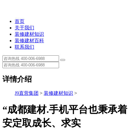
首页
关于我们
装修建材知识
装修建材百科
联系我们
详情介绍
J9直营集团
>
装修建材知识
>
“成都建材.手机平台也秉承着
安定取成长、求实