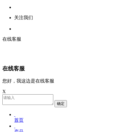
关注我们
在线客服
在线客服
您好，我这边是在线客服
X
确定
首页
产品