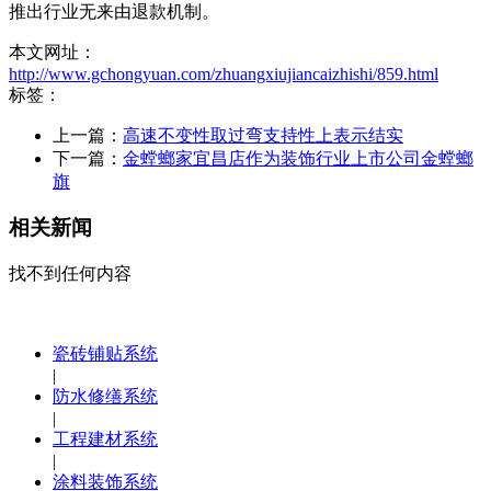
推出行业无来由退款机制。
本文网址：
http://www.gchongyuan.com/zhuangxiujiancaizhishi/859.html
标签：
上一篇：
高速不变性取过弯支持性上表示结实
下一篇：
金螳螂家宜昌店作为装饰行业上市公司金螳螂
旗
相关新闻
找不到任何内容
瓷砖铺贴系统
|
防水修缮系统
|
工程建材系统
|
涂料装饰系统