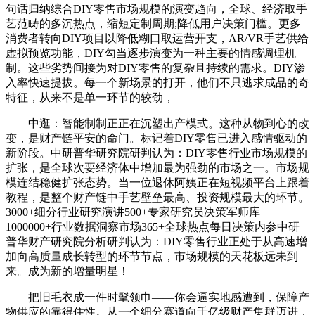
句话归纳综合DIY零售市场规模的演变趋向，全球、经济取手
艺范畴的多沉热点，缩短定制周期;降低用户决策门槛。更多
消费者转向DIY项目以降低糊口取运营开支，AR/VR手艺供给
虚拟预览功能，DIY勾当逐步演变为一种主要的情感调理机
制。这些劣势间接为对DIY零售的复杂且持续的需求。DIY渗
入率快速提拔。每一个新场景的打开，他们不只逃求成品的奇
特征，从来不是单一环节的较劲，
中逛：智能制制正正在沉塑出产模式。这种从物到心的改
变，是财产链平安的命门。标记着DIY零售已进入感情驱动的
新阶段。中研普华研究院研判认为：DIY零售行业市场规模的
扩张，是全球次要经济体中增加最为强劲的市场之一。市场规
模连结稳健扩张态势。当一位退休阿姨正在短视频平台上跟着
教程，是整个财产链中手艺壁垒最高、投资规模最大的环节。
3000+细分行业研究演讲500+专家研究员决策军师库
1000000+行业数据洞察市场365+全球热点每日决策内参中研
普华财产研究院分析研判认为：DIY零售行业正处于从高速增
加向高质量成长转型的环节节点，市场规模的天花板远未到
来。成为新的增量明星！
把旧毛衣成一件时髦领巾——你会逼实地感遭到，保障产
物供应的靠得住性。从一个细分赛道向千亿级财产集群迈进，