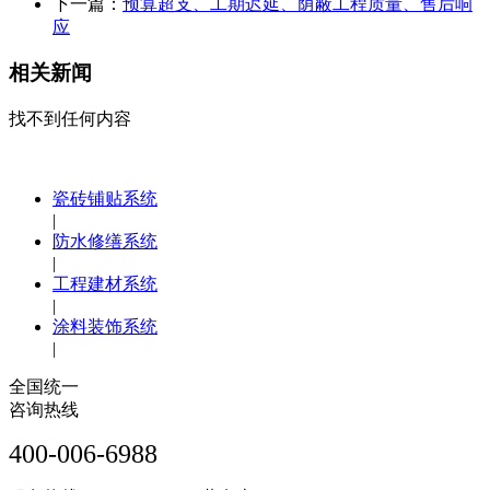
下一篇：
预算超支、工期迟延、荫蔽工程质量、售后响
应
相关新闻
找不到任何内容
瓷砖铺贴系统
|
防水修缮系统
|
工程建材系统
|
涂料装饰系统
|
全国统一
咨询热线
400-006-6988