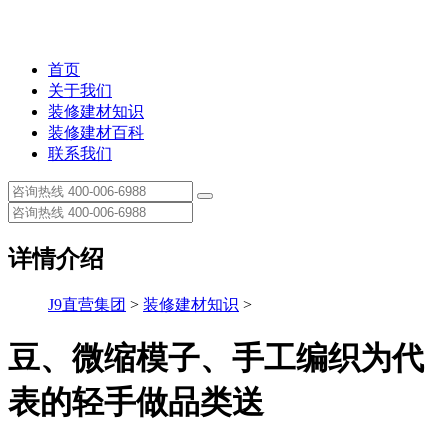
首页
关于我们
装修建材知识
装修建材百科
联系我们
详情介绍
J9直营集团
>
装修建材知识
>
豆、微缩模子、手工编织为代
表的轻手做品类送